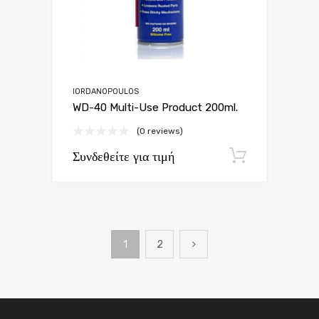
IORDANOPOULOS
WD-40 Multi-Use Product 200ml.
(0 reviews)
Συνδεθείτε για τιμή
Εγγραφή
1
2