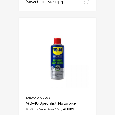
Συνδεθείτε για τιμή
Εγγραφή
IORDANOPOULOS
WD-40 Specialist Motorbike
Καθαριστικό Αλυσίδας 400ml.