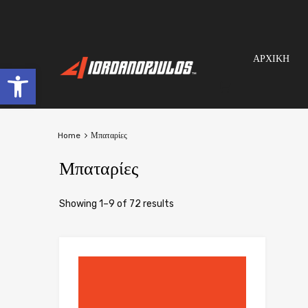
ΑΡΧΙΚΗ
Open toolbar
Home
Μπαταρίες
Μπαταρίες
Showing 1–9 of 72 results
Add to Wish
Add to Compar