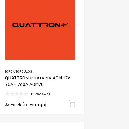
Add to Compare
IORDANOPOULOS
QUATTRON ΜΠΑΤΑΡΙΑ AGM 12V
70AH 760A AGM70
(0 reviews)
Συνδεθείτε για τιμή
Εγγραφή