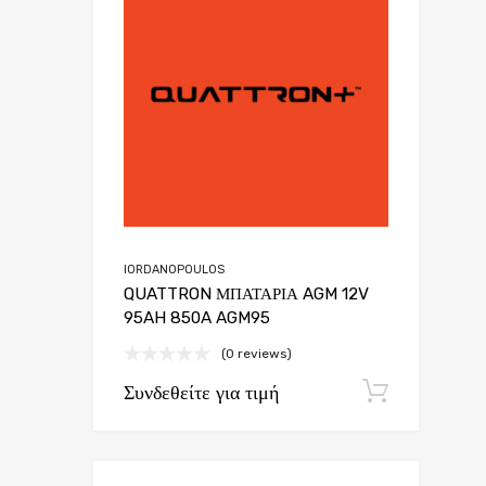
Add to Compar
IORDANOPOULOS
QUATTRON ΜΠΑΤΑΡΙΑ AGM 12V
95AH 850A AGM95
(0 reviews)
Συνδεθείτε για τιμή
Εγγρα