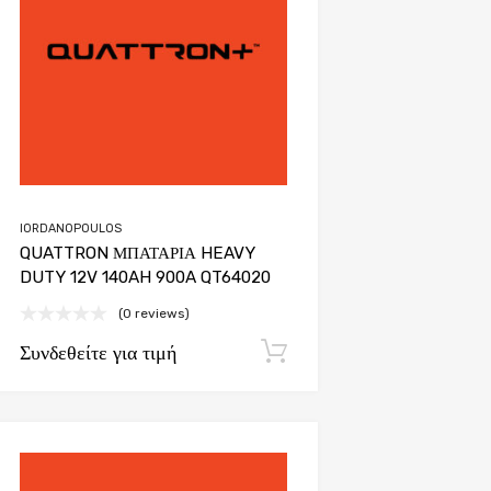
IORDANOPOULOS
QUATTRON ΜΠΑΤΑΡΙΑ HEAVY
DUTY 12V 140AH 900A QT64020
(0 reviews)
Συνδεθείτε για τιμή
Εγγραφή
Add to Wishlist