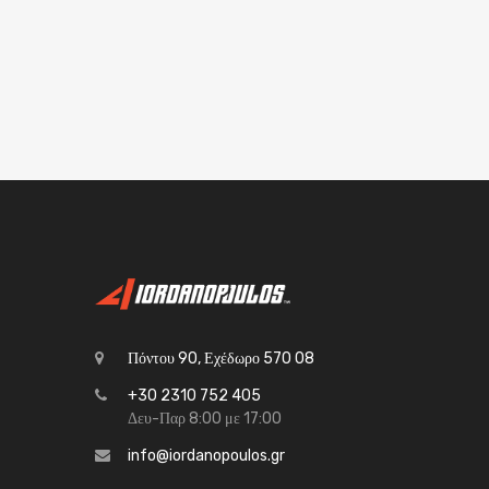
Πόντου 90, Εχέδωρο 570 08
+30 2310 752 405
Δευ-Παρ 8:00 με 17:00
info@iordanopoulos.gr