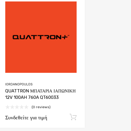
Add to Wishlist
Add to Compare
IORDANOPOULOS
QUATTRON ΜΠΑΤΑΡΙΑ ΙΑΠΩΝΙΚΗ
12V 100AH 760A QT60033
(0 reviews)
Συνδεθείτε για τιμή
Εγγραφή