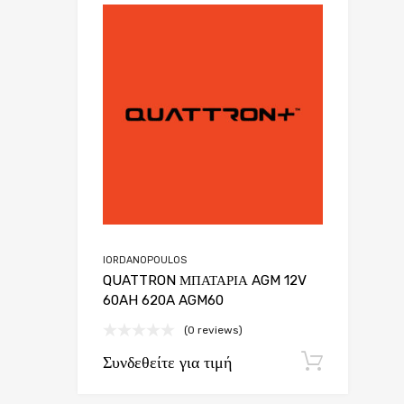
Add to Wish
Add to Compar
IORDANOPOULOS
QUATTRON ΜΠΑΤΑΡΙΑ AGM 12V
60AH 620A AGM60
(0 reviews)
Συνδεθείτε για τιμή
Εγγρα