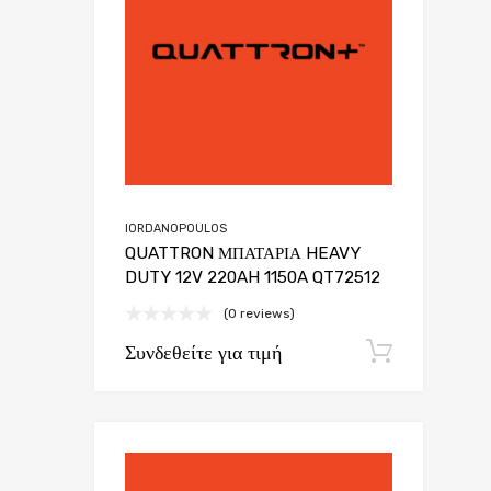
IORDANOPOULOS
QUATTRON ΜΠΑΤΑΡΙΑ HEAVY
DUTY 12V 220AH 1150A QT72512
(0 reviews)
Συνδεθείτε για τιμή
Εγγρα
Add to Wish