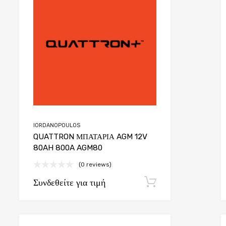
e
Add to Compare
IORDANOPOULOS
QUATTRON ΜΠΑΤΑΡΙΑ AGM 12V
80AH 800A AGM80
(0 reviews)
Συνδεθείτε για τιμή
φή
Εγγραφή