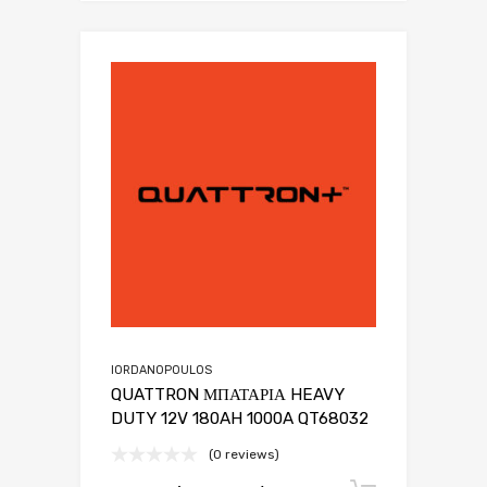
IORDANOPOULOS
QUATTRON ΜΠΑΤΑΡΙΑ HEAVY
DUTY 12V 180AH 1000A QT68032
(0 reviews)