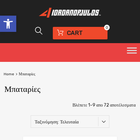
Ανοίξτε τη γραμμή εργαλείων
0
CART
Home
Μπαταρίες
Μπαταρίες
Βλέπετε 1–9 απο 72 αποτέλεσματα