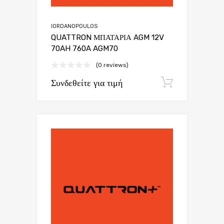
IORDANOPOULOS
QUATTRON ΜΠΑΤΑΡΙΑ AGM 12V
70AH 760A AGM70
(0 reviews)
Συνδεθείτε για τιμή
Εγγραφή