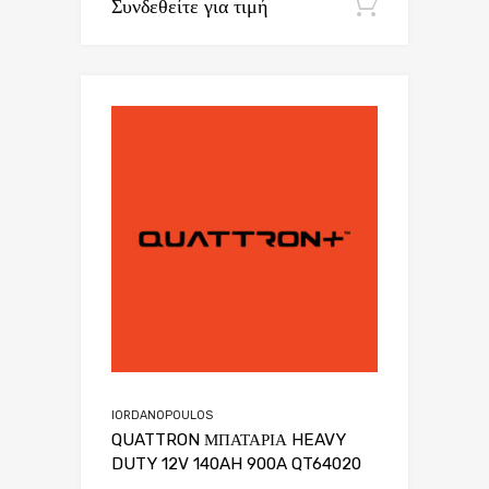
Συνδεθείτε για τιμή
Εγγραφή
IORDANOPOULOS
QUATTRON ΜΠΑΤΑΡΙΑ HEAVY
DUTY 12V 140AH 900A QT64020