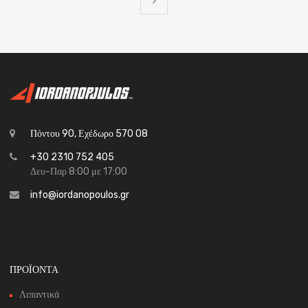
Πόντου 90, Εχέδωρο 570 08
+30 2310 752 405
Δευ-Παρ 8:00 με 17:00
info@iordanopoulos.gr
ΠΡΟΪΟΝΤΑ
Λιπαντικά