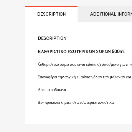
DESCRIPTION
ADDITIONAL INFOR
DESCRIPTION
ΚΑΘΑΡΙΣΤΙΚΟ ΕΣΩΤΕΡΙΚΩΝ ΧΩΡΩΝ 500ml.
Kαθαριστικό σπρέι που είναι ειδικά σχεδιασμένο για τη
Eπαναφέρει την αρχική εμφάνιση όλων των μαλακών και
Άρωμα ροδάκινο
Δεν προκαλεί ζημιές στα εσωτερικά πλαστικά.