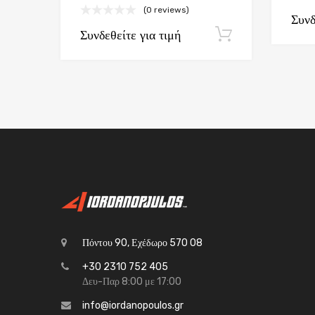
(0 reviews)
Συνδ
Συνδεθείτε για τιμή
Εγγραφή
Πόντου 90, Εχέδωρο 570 08
+30 2310 752 405
Δευ-Παρ 8:00 με 17:00
info@iordanopoulos.gr