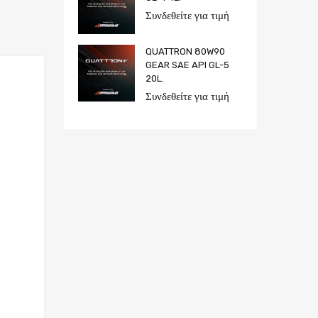
Συνδεθείτε για τιμή
QUATTRON 80W90
GEAR SAE API GL-5
20L.
Add to Wishlist
Συνδεθείτε για τιμή
Add to Compare