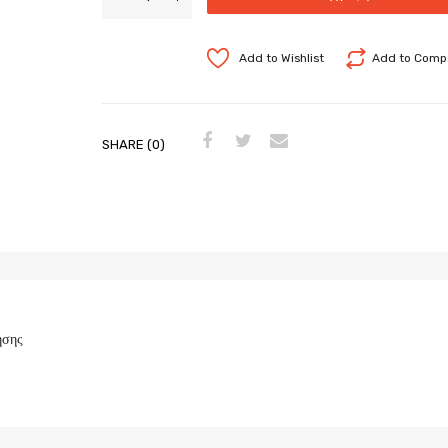
Add to Wishlist
Add to Comp
SHARE (0)
ησης