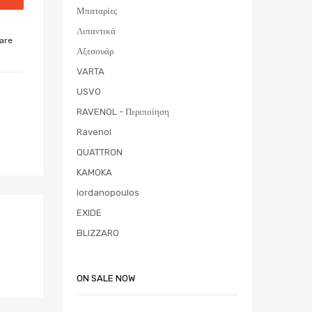
Μπαταρίες
Λιπαντικά
are
Αξεσουάρ
VARTA
USVO
RAVENOL - Περιποίηση
Ravenol
QUATTRON
KAMOKA
Iordanopoulos
EXIDE
BLIZZARO
ON SALE NOW