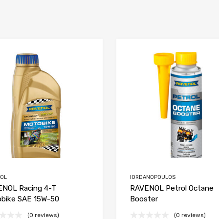
Add to Wishlist
Add to Compare
NOL
IORDANOPOULOS
NOL Racing 4-T
RAVENOL Petrol Octane
bike SAE 15W-50
Booster
(0 reviews)
(0 reviews)