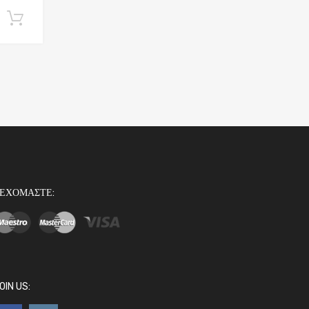
Εγγραφή
ΕΧΟΜΑΣΤΕ:
OIN US: