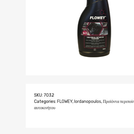
SKU:
7032
Categories:
FLOWEY
,
Iordanopoulos
,
Προϊόντα περιποί
αυτοκινήτου