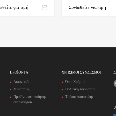
εθείτε για τιμή
Συνδεθείτε για τιμή
Εγγραφή
ΠΡΟΪΟΝΤΑ
ΧΡΗΣΙΜΟΙ ΣΥΝΔΕΣΜΟΙ
Δ
Λιπαντικά
Όροι Χρήσης
Μπαταρίες
Πολιτική Απορρήτου
Προϊόντα περιποίησης
Τρόποι Αποστολής
αυτοκινήτου
J