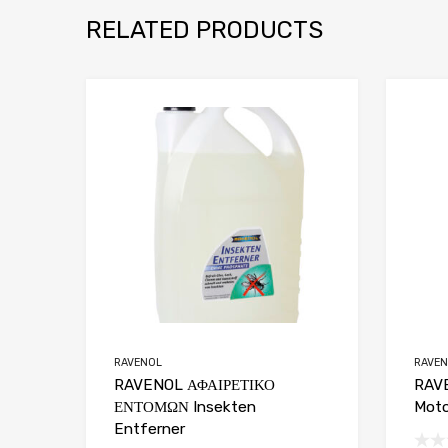
RELATED PRODUCTS
Add to Wishlist
Add to Compare
RAVENOL
RAVE
RAVENOL ΑΦΑΙΡΕΤΙΚΟ
RAVE
ΕΝΤΟΜΩΝ Insekten
Moto
Entferner