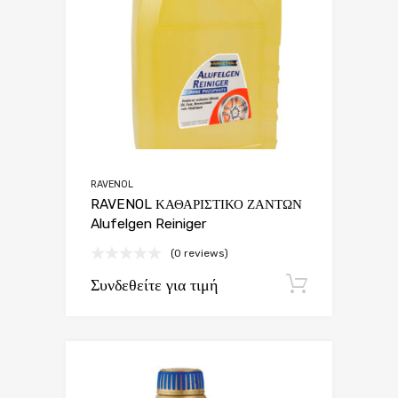
RAVENOL
RAVENOL ΚΑΘΑΡΙΣΤΙΚΟ ΖΑΝΤΩΝ
Alufelgen Reiniger
(0 reviews)
Συνδεθείτε για τιμή
Εγγραφή