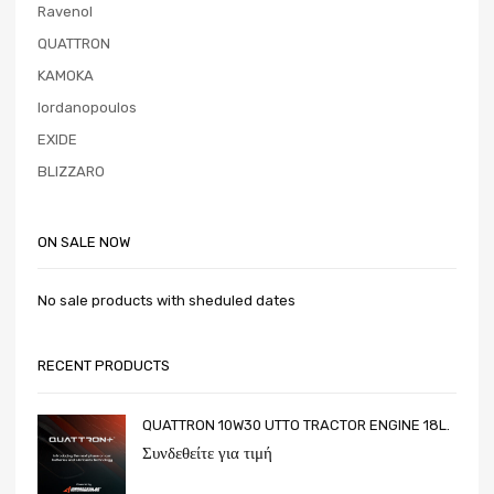
Ravenol
QUATTRON
KAMOKA
Iordanopoulos
EXIDE
BLIZZARO
ON SALE NOW
No sale products with sheduled dates
RECENT PRODUCTS
QUATTRON 10W30 UTTO TRACTOR ENGINE 18L.
Συνδεθείτε για τιμή