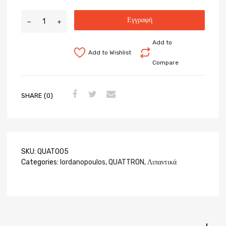
Εγγραφή
Add to
Add to Wishlist
Compare
SHARE (0)
SKU:
QUAT005
Categories:
Iordanopoulos
,
QUATTRON
,
Λιπαντικά