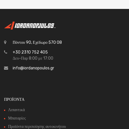
Πόντου 90, Εχέδωρο 570 08
+30 2310 752 405
Δευ-Παρ 8:00 με 17:00
info@iordanopoulos.gr
ΠΡΟΪΟΝΤΑ
Λιπαντικά
Μπαταρίες
Προϊόντα περιποίησης αυτοκινήτου