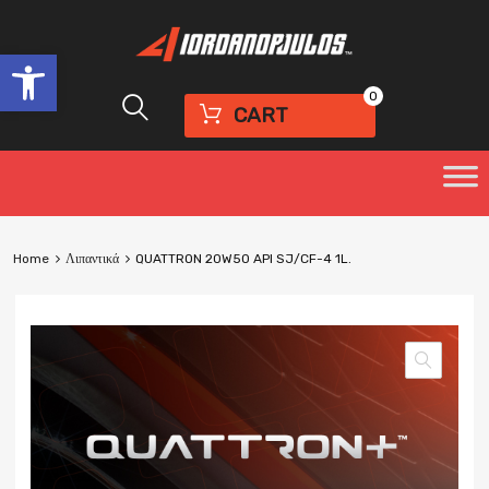
Open toolbar
0
CART
Home
Λιπαντικά
QUATTRON 20W50 API SJ/CF-4 1L.