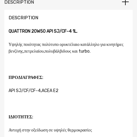
DESCRIPTION
DESCRIPTION
QUATTRON 20W50 API SJ/CF-4 1L.
Υψηλής ποιότητας πολύτυπο ορυκτέλαιο κατάλληλο για κινητήρες
βενζίνης,πετρελαίου,πολυβάλβιδους και turbo.
ΠΡΟΔΙΑΓΡΑΦΕΣ:
API SJ/CF/CF-4,ACEA E2
ΙΔΙΟΤΗΤΕΣ:
Αντοχή στην οξείδωση σε υψηλές θερμοκρασίες