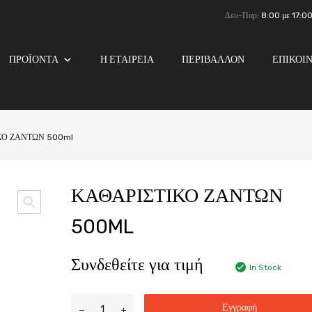
Δευ-Παρ:
8:00 με 17:0
ΠΡΟΪΟΝΤΑ
Η ΕΤΑΙΡΕΙΑ
ΠΕΡΙΒΑΛΛΟΝ
ΕΠΙΚΟΙ
ΚΟ ΖΑΝΤΩΝ 500ml
ΚΑΘΑΡΙΣΤΙΚΟ ΖΑΝΤΩΝ
500ML
Συνδεθείτε για τιμή
In Stock
Εγγραφή