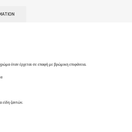
MATION
χρώμα όταν έρχεται σε επαφή με βρώμικη επιφάνεια.
μα
 είδη ζαντών.