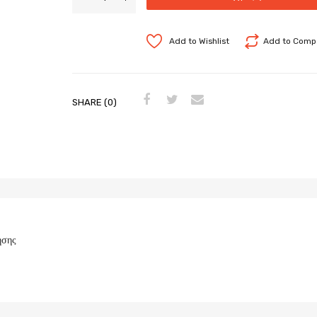
Add to Wishlist
Add to Comp
SHARE (0)
ησης