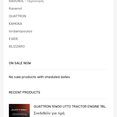
RAVENOL - Περιποίηση
Ravenol
QUATTRON
KAMOKA
Iordanopoulos
EXIDE
BLIZZARO
ON SALE NOW
No sale products with sheduled dates
RECENT PRODUCTS
QUATTRON 10W30 UTTO TRACTOR ENGINE 18L.
Συνδεθείτε για τιμή