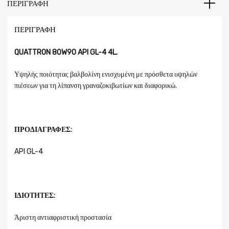
ΠΕΡΙΓΡΑΦΉ
ΠΕΡΙΓΡΑΦΉ
QUATTRON 80W90 API GL-4 4L.
Υψηλής ποιότητας βαλβολίνη ενισχυμένη με πρόσθετα υψηλών
πιέσεων για τη λίπανση γραναζοκιβωτίων και διαφορικώ.
ΠΡΟΔΙΑΓΡΑΦΕΣ:
API GL-4
ΙΔΙΟΤΗΤΕΣ:
Άριστη αντιαφριστική προστασία