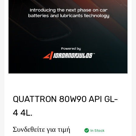
QUATTRON 80W90 API GL-
4 4L.
Συνδεθείτε για τιμή
In Stock