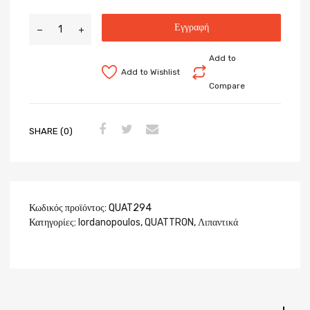
Εγγραφή
Add to
Add to Wishlist
Compare
SHARE (0)
Κωδικός προϊόντος:
QUAT294
Κατηγορίες:
Iordanopoulos
,
QUATTRON
,
Λιπαντικά