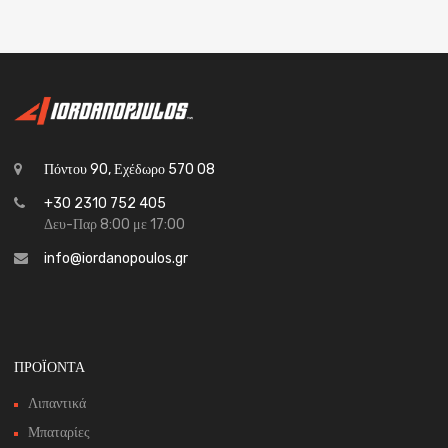
Πόντου 90, Εχέδωρο 570 08
+30 2310 752 405
Δευ-Παρ 8:00 με 17:00
info@iordanopoulos.gr
ΠΡΟΪΟΝΤΑ
Λιπαντικά
Μπαταρίες