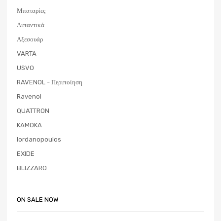
Μπαταρίες
Λιπαντικά
Αξεσουάρ
VARTA
USVO
RAVENOL - Περιποίηση
Ravenol
QUATTRON
KAMOKA
Iordanopoulos
EXIDE
BLIZZARO
ON SALE NOW