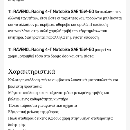
Το
RAVENOL Racing 4-T Motobike SAE 15W-50
διευκολύνει την
αλλαγή ταχυτήτων, έτσι ώστε οι ταχύτητες να μπορούν να μπλέκονται
και να αλλάζουν με ακρίβεια, αθόρυβα και ομαλά. Η απόδοση
αντανακλάται στην πολύ χαμηλή τριβή των εξαρτημάτων του
κινητήρα, διατηρώντας παράλληλα τη μέγιστη απόδοση.
Το
RAVENOL Racing 4-T Motobike SAE 15W-50
μπορεί να
χρησιμοποιηθεί τόσο στο δρόμο όσο και στην πίστα.
Χαρακτηριστικά
Καλύτερη απόδοση από τα συμβατικά λιπαντικά μοτοσυκλετών και
βέλτιστη προστασία
Μέγιστη απόδοση και επιτάχυνση μέσω μειωμένης τριβής και
βελτιωμένης καθαριότητας κινητήρα
Τέλειο ταίριασμα για αγωνιστικά οχήματα
Εξαιρετική μείωση της φθοράς
Πολύ σταθερός δείκτης ιξώδους χάρη στην υψηλή σταθερότητα
διάτμησης