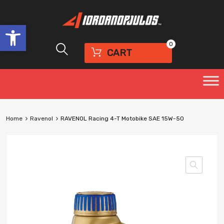
Ανοίξτε τη γραμμή εργαλείων
0
CART
Home
Ravenol
RAVENOL Racing 4-T Motobike SAE 15W-50