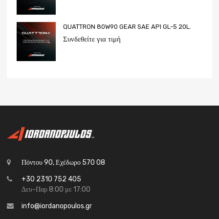
QUATTRON 80W90 GEAR SAE API GL-5 20L.
Συνδεθείτε για τιμή
Πόντου 90, Εχέδωρο 570 08
+30 2310 752 405
Δευ-Παρ 8:00 με 17:00
info@iordanopoulos.gr